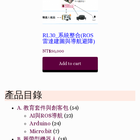
RL30_系統整合(ROS
雷達建圖與導航避障)
NT$
50,000
Add to cart
產品目錄
A. 教育套件與創客包
(54)
AI與ROS導航
(23)
Arduino
(24)
Micro:bit
(7)
B. 履帶型機器人
(18)