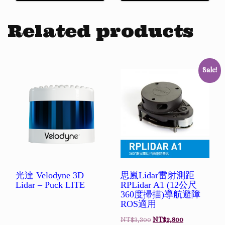
Related products
Sale!
光達 Velodyne 3D
思嵐Lidar雷射測距
Lidar – Puck LITE
RPLidar A1 (12公尺
360度掃描)導航避障
ROS適用
NT$
3,300
NT$
2,800