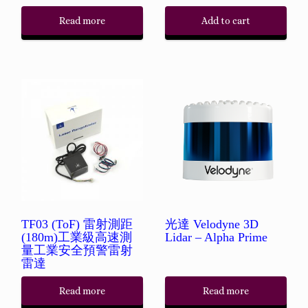
Read more
Add to cart
TF03 (ToF) 雷射測距
光達 Velodyne 3D
(180m)工業級高速測
Lidar – Alpha Prime
量工業安全預警雷射
雷達
Read more
Read more