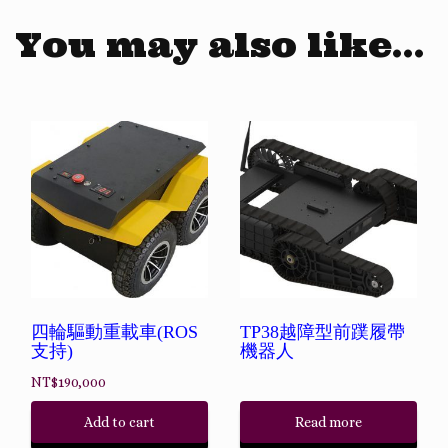
You may also like…
四輪驅動重載車(ROS
TP38越障型前蹼履帶
支持)
機器人
NT$
190,000
Add to cart
Read more