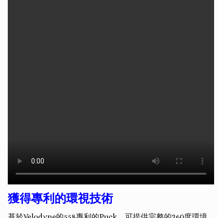
獲得專利的環視技術
基於Velodyne的558專利的Puck，可提供完整的360度環境