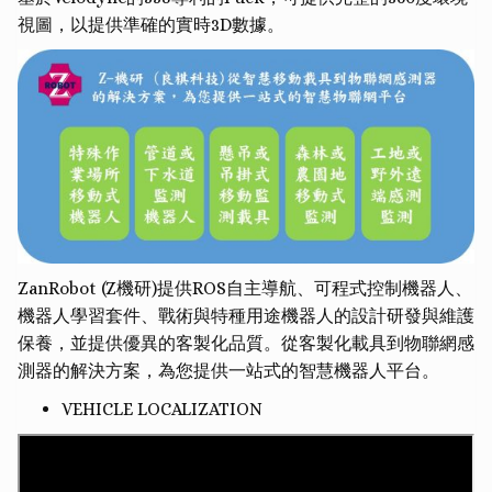
視圖，以提供準確的實時3D數據。
ZanRobot (Z機研)提供ROS自主導航、可程式控制機器人、
機器人學習套件、戰術與特種用途機器人的設計研發與維護
保養，並提供優異的客製化品質。從客製化載具到物聯網感
測器的解決方案，為您提供一站式的智慧機器人平台。
VEHICLE LOCALIZATION