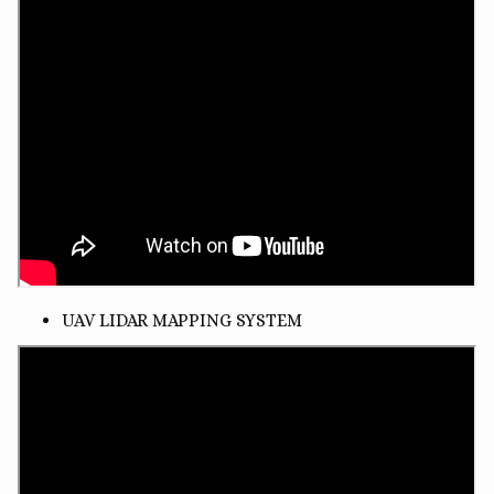
UAV LIDAR MAPPING SYSTEM