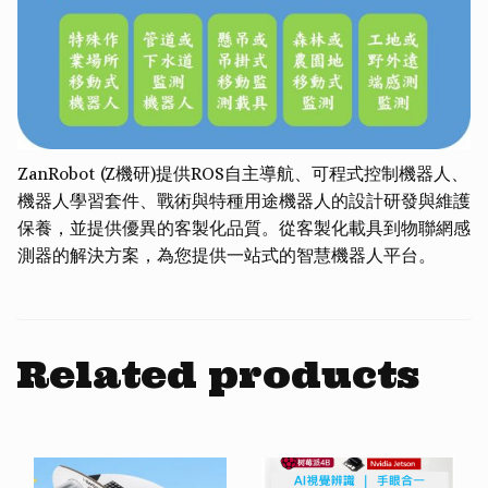
ZanRobot (Z機研)提供ROS自主導航、可程式控制機器人、
機器人學習套件、戰術與特種用途機器人的設計研發與維護
保養，並提供優異的客製化品質。從客製化載具到物聯網感
測器的解決方案，為您提供一站式的智慧機器人平台。
Related products