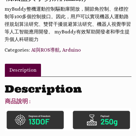
myBuddy整機運動控制驅動庫開放，關節角控制、坐標控
制等100多個控制接口。因此，用戶可以實現機器人運動路
徑規划算法研究、雙臂干擾規避算法研究、機器人視覺學習
等人工智能應用開發。 myBuddy有效幫助開發者和學生提
升個人科研能力
Categories:
AI與ROS導航
,
Arduino
Description
Description
商品說明 :