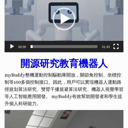
00:00
01:43
開源研究教育機器人
myBuddy整機運動控制驅動庫開放，關節角控制、坐標控
制等100多個控制接口。因此，用戶可以實現機器人運動路
徑規划算法研究、雙臂干擾規避算法研究、機器人視覺學習
等人工智能應用開發。 myBuddy有效幫助開發者和學生提
升個人科研能力。