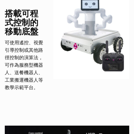
搭載可程
式控制的
移動底盤
可使用遙控、視覺
引導控制或其他路
徑控制的演算法，
可作為服務型機器
人、送餐機器人、
工業搬運機器人等
教學示範平台。