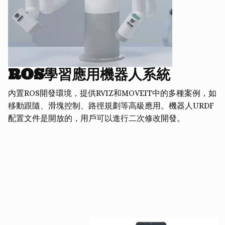
ROS學習應用機器人系統
內置ROS開發環境，提供RVIZ和MOVEIT中的多種案例，如
移動跟隨、滑塊控制、路徑規劃等高級應用。機器人URDF
配置文件是開放的，用戶可以進行二次修改開發。