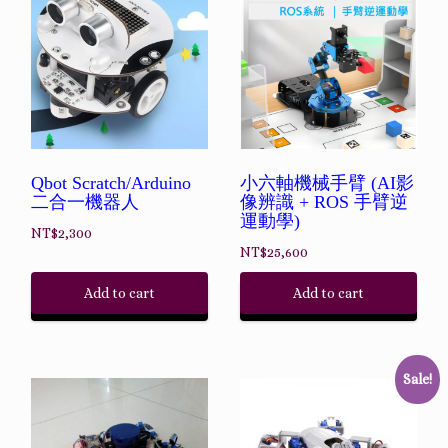
Qbot Scratch/Arduino
小六軸機械手臂 (AI影
二合一機器人
像辨識 + ROS 手臂逆
運動學)
NT$
2,300
NT$
25,600
Add to cart
Add to cart
Sale!