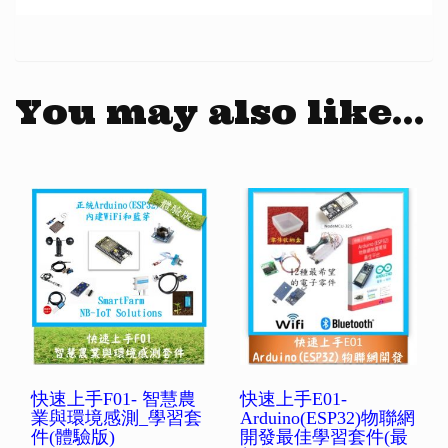
You may also like…
快速上手F01- 智慧農
快速上手E01-
業與環境感測_學習套
Arduino(ESP32)物聯網
件(體驗版)
開發最佳學習套件(最