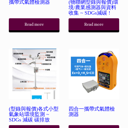
攜帶式氣體檢測器
(物聯網型錄與報價)環
境/農業感測器與資料
收集 ~ SDGs減碳 !
Read more
Read more
(型錄與報價)各式小型
四合一攜帶式氣體檢
氣象站環境監測 ~
測器
SDGs 減碳 碳排放