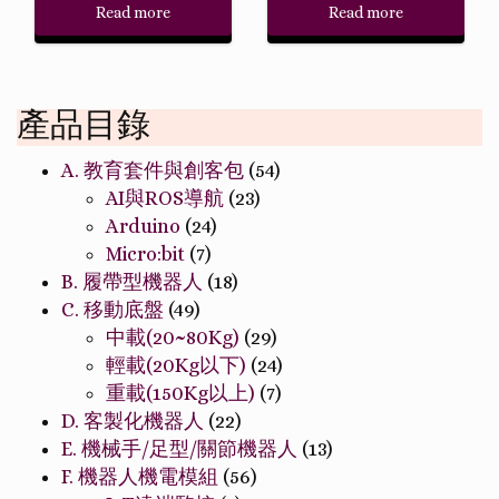
Read more
Read more
產品目錄
A. 教育套件與創客包
(54)
AI與ROS導航
(23)
Arduino
(24)
Micro:bit
(7)
B. 履帶型機器人
(18)
C. 移動底盤
(49)
中載(20~80Kg)
(29)
輕載(20Kg以下)
(24)
重載(150Kg以上)
(7)
D. 客製化機器人
(22)
E. 機械手/足型/關節機器人
(13)
F. 機器人機電模組
(56)