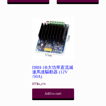
DBH-1B大功率直流減
速馬達驅動器 (12V
/50A)
NT$
1,275
Add to cart