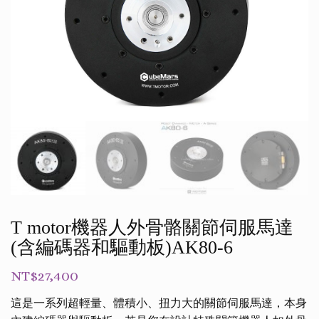
T motor機器人外骨骼關節伺服馬達
(含編碼器和驅動板)AK80-6
NT$
27,400
這是一系列超輕量、體積小、扭力大的關節伺服馬達，本身