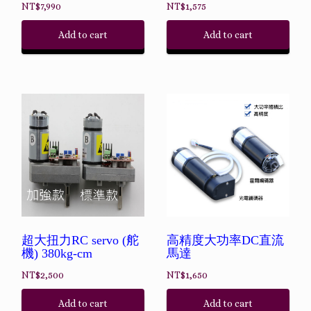
NT$
7,990
NT$
1,575
Add to cart
Add to cart
超大扭力RC servo (舵
高精度大功率DC直流
機) 380kg-cm
馬達
NT$
2,500
NT$
1,650
Add to cart
Add to cart