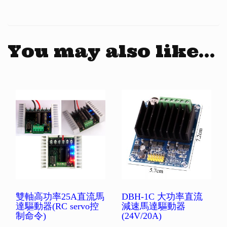
You may also like…
雙軸高功率25A直流馬
DBH-1C 大功率直流
達驅動器(RC servo控
減速馬達驅動器
制命令)
(24V/20A)