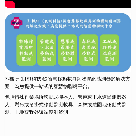
Z-機研 (良棋科技)從智慧移動載具到物聯網感測器的解決方
案，為您提供一站式的智慧物聯網平台。
包括特殊作業場所移動式機器人、管道或下水道監測機器
人、懸吊或吊掛式移動監測載具、森林或農園地移動式監
測、工地或野外遠端感測監測