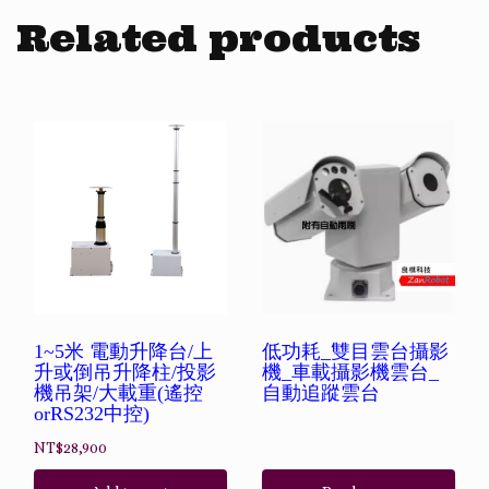
Related products
1~5米 電動升降台/上
低功耗_雙目雲台攝影
升或倒吊升降柱/投影
機_車載攝影機雲台_
機吊架/大載重(遙控
自動追蹤雲台
orRS232中控)
NT$
28,900