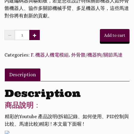
內建編碼器與驅動板，若是您在設計特殊關節機器人如外骨
骼機器人、協作多關節機械手臂、多足機器人等，這些馬達
對你將有創新的貢獻。
Add to cart
Categories:
F. 機器人機電模組
,
外骨骼/機器狗/關節馬達
Description
Description
商品說明
：
精彩的Youtube 產品說明(拆箱記錄、如何使用、PID控制與
比較、馬達比較)精彩 ! 本文最下面喔 !