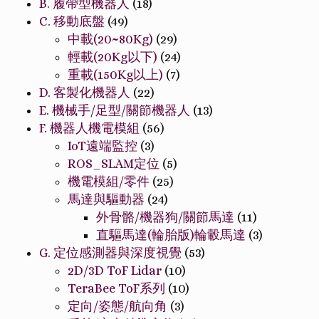
B. 履帶型機器人
(18)
C. 移動底盤
(49)
中載(20~80Kg)
(29)
輕載(20Kg以下)
(24)
重載(150Kg以上)
(7)
D. 客製化機器人
(22)
E. 機械手/足型/關節機器人
(13)
F. 機器人機電模組
(56)
IoT遠端監控
(3)
ROS_SLAM定位
(5)
機電模組/零件
(25)
馬達與驅動器
(24)
外骨骼/機器狗/關節馬達
(11)
直驅馬達(輪胎版)輪轂馬達
(3)
G. 定位感測器與深度視覺
(53)
2D/3D ToF Lidar
(10)
TeraBee ToF系列
(10)
定向/姿態/航向角
(3)