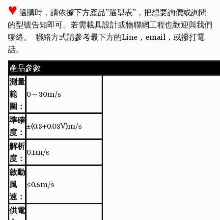
♥
選購時，請依據下方產品”選型表”，把想要詢價或詢問
的型號告知即可。若需載具設計或物聯網工程也歡迎與我們
聯絡。 聯絡方式請參考最下方的Line，email，或撥打電
話。
產品參數
測量
範
0～30m/s
圍：
準確
±(0.3+0.03V)m/s
度：
解析
0.1m/s
度：
啟動
風
≤0.5m/s
速：
供電