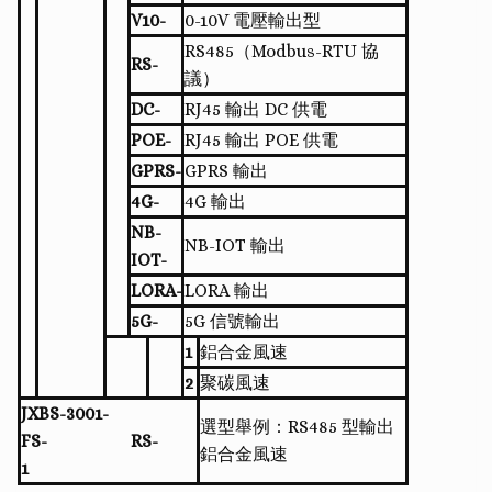
V10-
0-10V 電壓輸出型
RS485（Modbus-RTU 協
RS-
議）
DC-
RJ45 輸出 DC 供電
POE-
RJ45 輸出 POE 供電
GPRS-
GPRS 輸出
4G-
4G 輸出
NB-
NB-IOT 輸出
IOT-
LORA-
LORA 輸出
5G-
5G 信號輸出
1
鋁合金風速
2
聚碳風速
JXBS-3001-
選型舉例：RS485 型輸出
FS- RS-
鋁合金風速
1