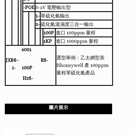
-POE
0-5V 電壓輸出型
1-
單硫化氫輸出
2-
硫化氫溫濕度三合一輸出
100P
進口 100ppm 量程
1KP
進口 1000ppm 量程
60
01
選型舉例：乙太網型美
JXBS
–
RS-
Hhoneywell 產 100ppm
1-
100P
量程單硫化氫產品
H2S-
圖片展示