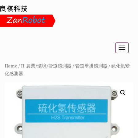
Toggle
naviga
Home
/
H. 農業/環境/管道感測器
/
管道壁掛感測器
/
硫化氫變
化感測器