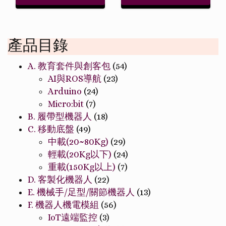
產品目錄
A. 教育套件與創客包
(54)
AI與ROS導航
(23)
Arduino
(24)
Micro:bit
(7)
B. 履帶型機器人
(18)
C. 移動底盤
(49)
中載(20~80Kg)
(29)
輕載(20Kg以下)
(24)
重載(150Kg以上)
(7)
D. 客製化機器人
(22)
E. 機械手/足型/關節機器人
(13)
F. 機器人機電模組
(56)
IoT遠端監控
(3)