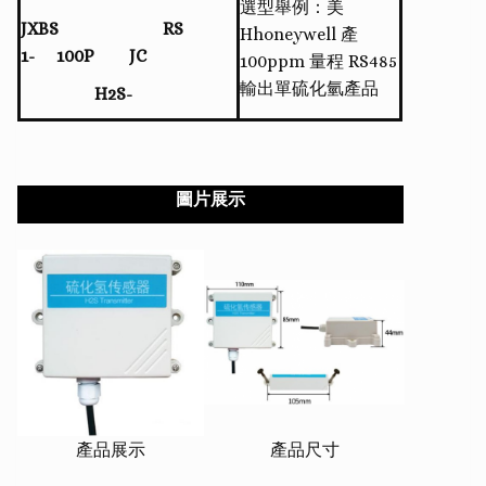
選型舉例：美
JXBS
RS
Hhoneywell 產
1-
100P
JC
100ppm 量程 RS485
輸出單硫化氫產品
H2S-
圖片展示
產品展示
產品尺寸