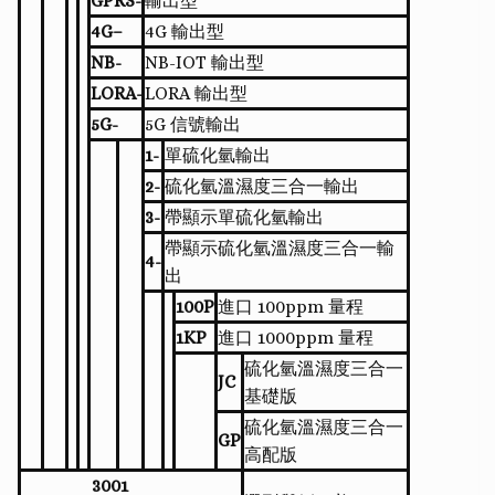
GPRS-
輸出型
4G
–
4G 輸出型
NB-
NB-IOT 輸出型
LORA-
LORA 輸出型
5G-
5G 信號輸出
1-
單硫化氫輸出
2-
硫化氫溫濕度三合一輸出
3-
帶顯示單硫化氫輸出
帶顯示硫化氫溫濕度三合一輸
4-
出
100P
進口 100ppm 量程
1KP
進口 1000ppm 量程
硫化氫溫濕度三合一
JC
基礎版
硫化氫溫濕度三合一
GP
高配版
30
01