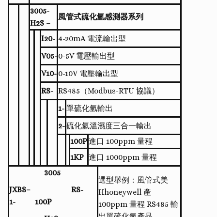
3
005-
風管式硫化氫感測器系列
H2S
–
I20-
4-20mA 電流輸出型
V05-
0-5V 電壓輸出型
V10-
0-10V 電壓輸出型
RS-
RS485（Modbus-RTU 協議）
1-
單硫化氫輸出
2-
硫化氫溫濕度三合一輸出
100P
進口 100ppm 量程
1KP
進口 1000ppm 量程
30
05
選型舉例：風管式美
JXBS
–
RS-
Hhoneywell 產
1-
100P
100ppm 量程 RS485 輸
出單硫化氫產品