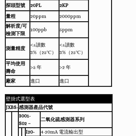
探頭型號
20PL
2KP
量程
20ppm
2000ppm
解析度
/
可
100ppb
5ppm
檢測下限
<±讀數
<±讀數
測量精度
3%（25℃）
3%（25℃）
平均使用
>5 年
>2 年
壽命
廠家
進口
進口
壁掛式選型表
JXBS-
感測器產品代號
3001-
二氧化硫感測器系列
S02
–
I20-
4-20mA 電流輸出型