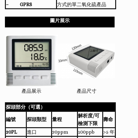
– GPRS
方式的單二氧化硫產品
圖片展示
產品展示
產品尺寸
探頭部分（可選）
解析度
/
可
編號
探頭類型
量程
壽命
檢測下限
20PL
進口
20ppm
100ppb
>5 年