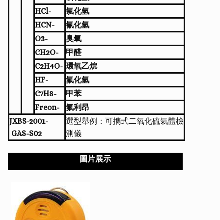
HCl-
氯化氫
HCN-
氰化氫
O3-
臭氧
CH2O-
甲醛
C2H4O-
環氧乙烷
HF-
氟化氫
C7H8-
甲苯
Freon-
氟利昂
JXBS-2001-
選型舉例：可擕式二氧化硫氣體檢
GAS-S02
測儀
圖片展示