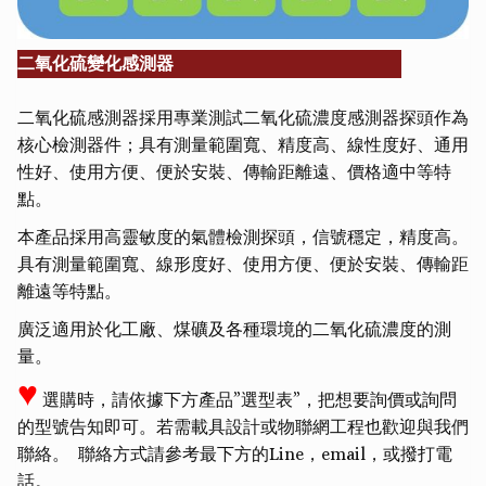
二氧化硫變化感測器
二氧化硫感測器採用專業測試二氧化硫濃度感測器探頭作為
核心檢測器件；具有測量範圍寬、精度高、線性度好、通用
性好、使用方便、便於安裝、傳輸距離遠、價格適中等特
點。
本產品採用高靈敏度的氣體檢測探頭，信號穩定，精度高。
具有測量範圍寬、線形度好、使用方便、便於安裝、傳輸距
離遠等特點。
廣泛適用於化工廠、煤礦及各種環境的二氧化硫濃度的測
量。
♥
選購時，請依據下方產品”選型表”，把想要詢價或詢問
的型號告知即可。若需載具設計或物聯網工程也歡迎與我們
聯絡。 聯絡方式請參考最下方的Line，email，或撥打電
話。