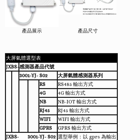
產品展示
產品尺寸
大屏氣體選型表
JXBS-
感測器產品代號
3001-YJ- S02
大屏氣體感測器系列
RS
RS485 輸出方式
4G
4G 輸出方式
NB
NB-IOT 輸出方式
RJ45
RJ45 輸出方式
WIFI
WIFI 輸出方式
GPRS
GPRS 輸出方式
JXBS- 3001-YJ- S02
選型舉例：以 gprs 為輸出