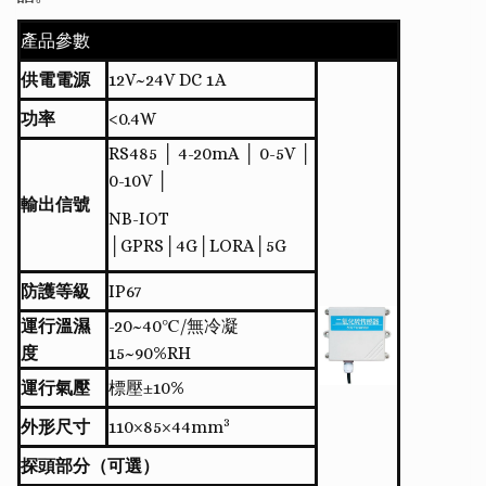
產品參數
供電電源
12V~24V DC 1A
功率
<0.4W
RS485 │ 4-20mA │ 0-5V │
0-10V │
輸出信號
NB-IOT
│GPRS│4G│LORA│5G
防護等級
IP67
運行溫濕
-20~40℃/無冷凝
度
15~90%RH
運行氣壓
標壓±10%
3
外形尺寸
110×85×44mm
探頭部分（可選）