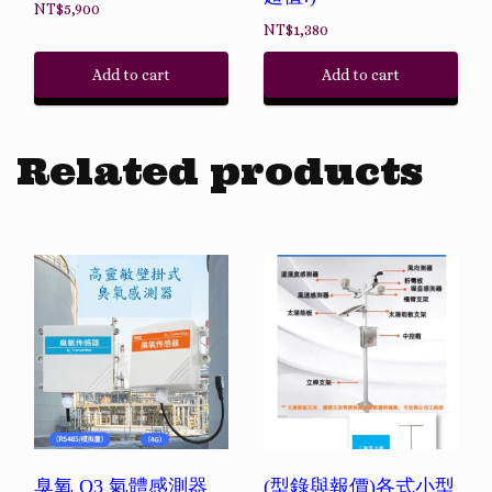
NT$
5,900
NT$
1,380
Add to cart
Add to cart
Related products
臭氧 O3 氣體感測器
(型錄與報價)各式小型