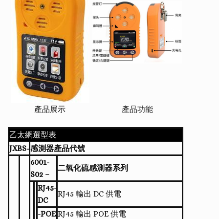
產品展示
產品功能
乙太網選型表
JXBS-
感測器產品代號
6001
-
二氧化硫感測器系列
S02
–
RJ45-
RJ45 輸出 DC 供電
DC
-POE
RJ45 輸出 POE 供電