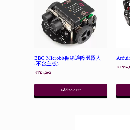
BBC Microbit循線避障機器人
Ard
(不含主板)
NT$
16,
NT$
1,323
Add to cart