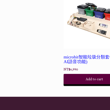
microbit智能垃圾分類
AI語音功能)
NT$
6,990
Add to cart