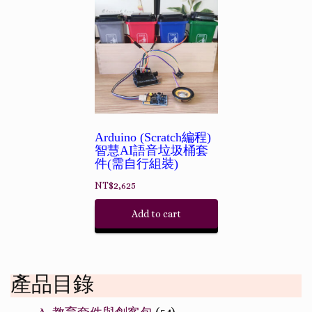
Arduino (Scratch編程)
智慧AI語音垃圾桶套
件(需自行組裝)
NT$
2,625
Add to cart
產品目錄