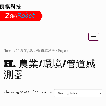
Toggle
naviga
Home
/
H. 農業/環境/管道感測器
/
Page 3
H. 農業/環境/管道感
測器
Showing 25–25 of 25 results